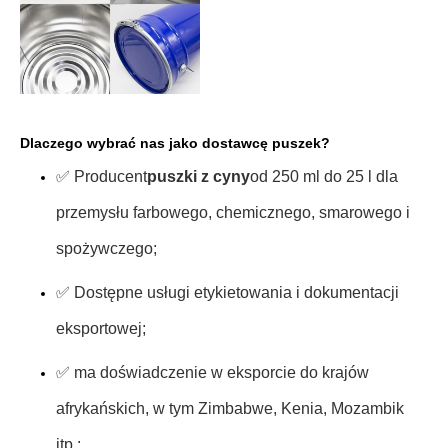
Dlaczego wybrać nas jako dostawcę puszek?
✅ Producent
puszki z cyny
od 250 ml do 25 l dla
przemysłu farbowego, chemicznego, smarowego i
spożywczego;
✅ Dostępne usługi etykietowania i dokumentacji
eksportowej;
✅ ma doświadczenie w eksporcie do krajów
afrykańskich, w tym Zimbabwe, Kenia, Mozambik
itp.;