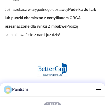
Jeśli szukasz wiarygodnego dostawcy
Pudełka do farb
lub puszki chemiczne z certyfikatem CBCA
przeznaczone dla rynku Zimbabwe
Proszę
skontaktować się z nami już dziś!
Media społecznościowe
Paintstins
2:18 PM