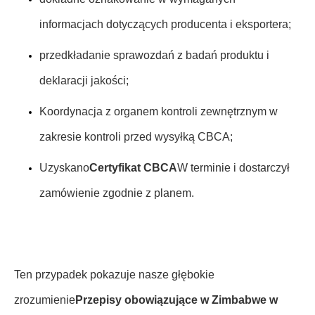
informacjach dotyczących producenta i eksportera;
przedkładanie sprawozdań z badań produktu i
deklaracji jakości;
Koordynacja z organem kontroli zewnętrznym w
zakresie kontroli przed wysyłką CBCA;
Uzyskano
Certyfikat CBCA
W terminie i dostarczył
zamówienie zgodnie z planem.
Ten przypadek pokazuje nasze głębokie
zrozumienie
Przepisy obowiązujące w Zimbabwe w